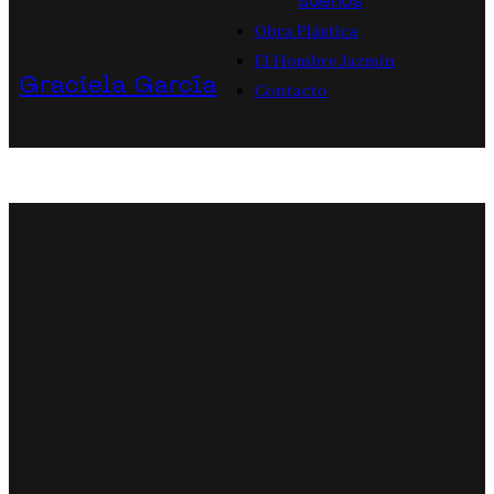
sueños
Obra Plástica
El Hombre Jazmín
Graciela García
Contacto