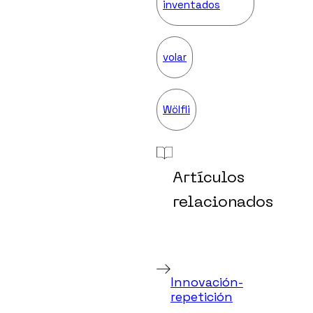
inventados
volar
Wölfli
Artículos
relacionados
Innovación-
repetición