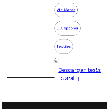
Vila-Matas
L.C. Spooner
textiles
Descargar tesis
[50Mb]