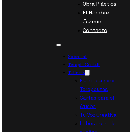
Obra Plástica
El Hombre
Jazmín
Contacto
Sobre mí
Terapia Gestalt
Talleres
Escritura para
Terapeutas
Cartas para el
Atisbo
Tu Voz Creativa
Laboratorio de