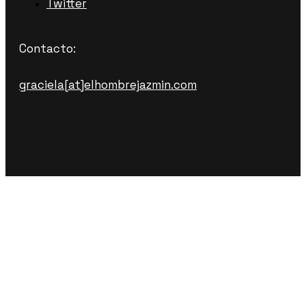
Twitter
Contacto:
graciela[at]elhombrejazmin.com