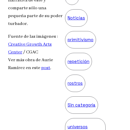
narrativa de éste y
comparte sólo una
pequeña parte de su poder
Noticias
turbador.
Fuente de las imágenes :
primitivismo
Creative Growth Arts
Center
/ CGAC
Ver más obra de Aurie
repetición
Ramírez en este
post
.
rostros
Sin categoría
universos