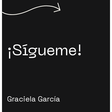
¡Sígueme!
Graciela García