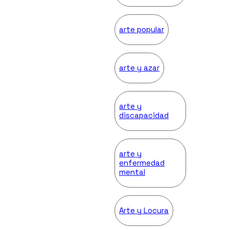
arte popular
arte y azar
arte y
discapacidad
arte y
enfermedad
mental
Arte y Locura