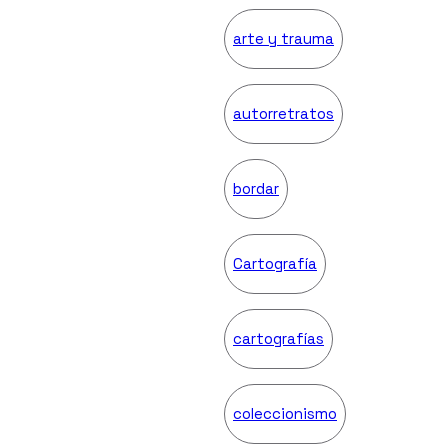
arte y trauma
autorretratos
bordar
Cartografía
cartografías
coleccionismo