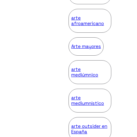
arte
afroamericano
Arte mayores
arte
mediúmnico
arte
mediumnístico
arte outsider en
España