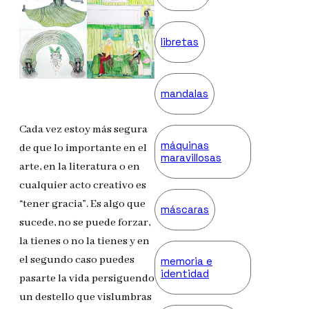
libretas
mandalas
Cada vez estoy más segura
máquinas
de que lo importante en el
maravillosas
arte, en la literatura o en
cualquier acto creativo es
“tener gracia”. Es algo que
máscaras
sucede, no se puede forzar,
la tienes o no la tienes y en
el segundo caso puedes
memoria e
identidad
pasarte la vida persiguendo
un destello que vislumbras