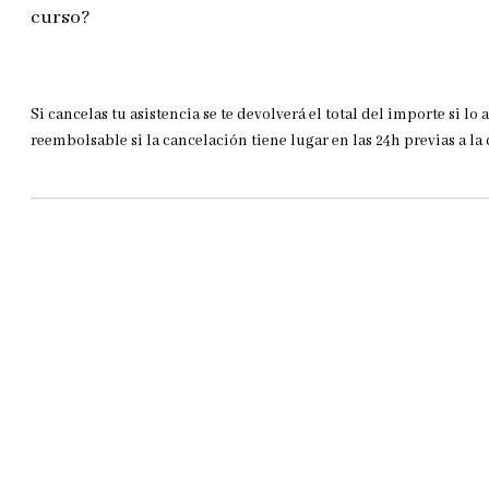
curso?
Si cancelas tu asistencia se te devolverá el total del importe si lo 
reembolsable si la cancelación tiene lugar en las 24h previas a la 