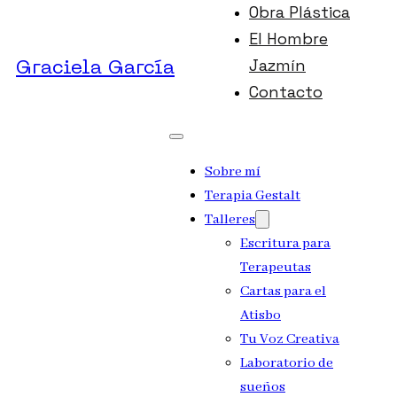
Obra Plástica
El Hombre
Jazmín
Graciela García
Contacto
Sobre mí
Terapia Gestalt
Talleres
Escritura para
Terapeutas
Cartas para el
Atisbo
Tu Voz Creativa
Laboratorio de
sueños