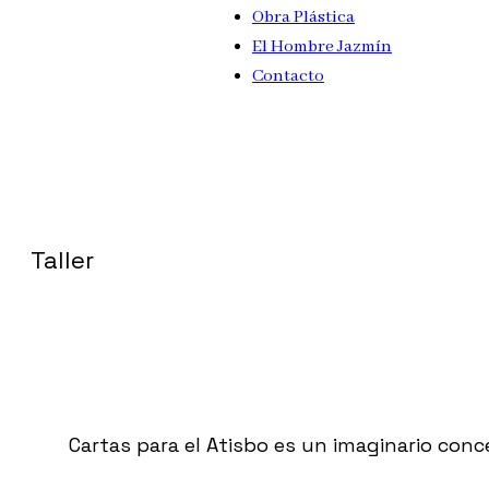
Obra Plástica
El Hombre Jazmín
Contacto
Taller
Cartas para el Atisbo es un imaginario conc