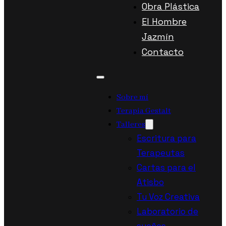
Obra Plástica
El Hombre
Jazmín
Contacto
Sobre mí
Terapia Gestalt
Talleres
Escritura para
Terapeutas
Cartas para el
Atisbo
Tu Voz Creativa
Laboratorio de