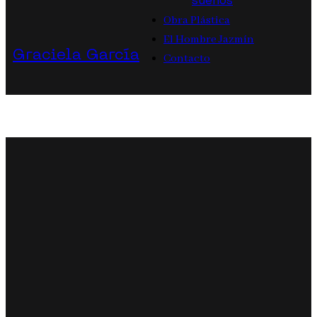
sueños
Obra Plástica
El Hombre Jazmín
Graciela García
Contacto