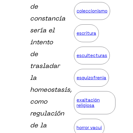
de
coleccionismo
constancia
sería el
escritura
intento
de
escultecturas
trasladar
esquizofrenia
la
homeostasis,
exaltación
como
religiosa
regulación
de la
horror vacui