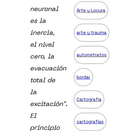
neuronal
Arte y Locura
es la
arte y trauma
inercia,
el nivel
autorretratos
cero, la
evacuación
bordar
total de
la
Cartografía
excitación”.
El
cartografías
principio