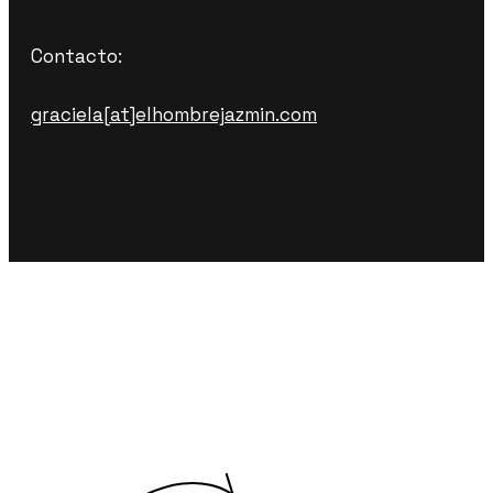
Contacto:
graciela[at]elhombrejazmin.com