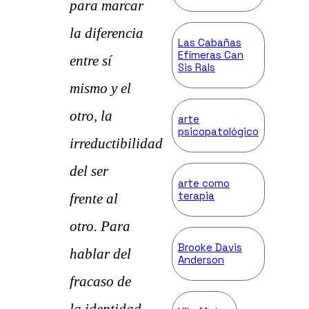
para marcar
la diferencia
Las Cabañas
Efímeras Can
entre sí
Sis Rals
mismo y el
otro, la
arte
psicopatológico
irreductibilidad
del ser
arte como
terapia
frente al
otro. Para
Brooke Davis
hablar del
Anderson
fracaso de