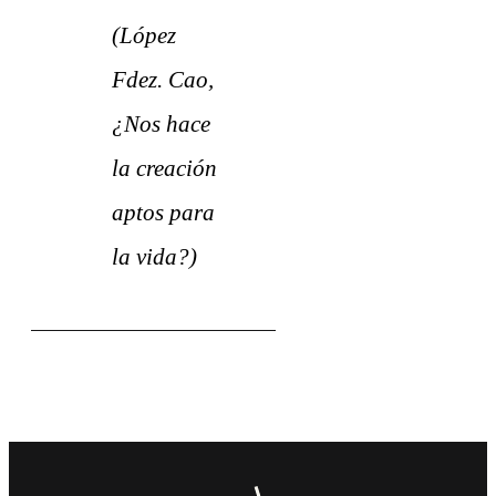
(López
Fdez. Cao,
¿Nos hace
la creación
aptos para
la vida?
)