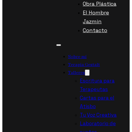
Obra Plástica
El Hombre
Jazmín
Contacto
Sobre mí
Terapia Gestalt
Talleres
Escritura para
Terapeutas
Cartas para el
Atisbo
Tu Voz Creativa
Laboratorio de