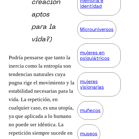
memoria e
creación
identidad
aptos
para la
Microuniversos
vida?
)
mujeres en
Podría pensarse que tanto la
psiquiátricos
inercia como la entropía son
tendencias naturales cuya
mujeres
pugna rige el movimiento y la
visionarias
estabilidad necesarias para la
vida. La repetición, en
cualquier caso, es una utopía,
muñecos
ya que aplicada a lo humano
no puede ser idéntica. La
repetición siempre sucede en
museos