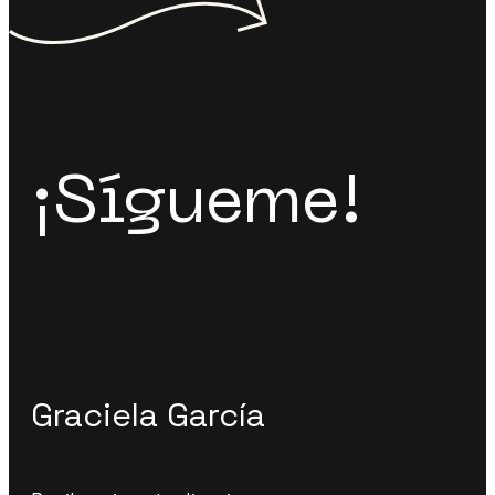
¡Sígueme!
Graciela García