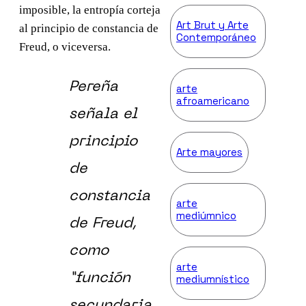
imposible, la entropía corteja
Art Brut y Arte
al principio de constancia de
Contemporáneo
Freud, o viceversa.
Pereña
arte
afroamericano
señala el
principio
Arte mayores
de
constancia
arte
mediúmnico
de Freud,
como
arte
“función
mediumnístico
secundaria