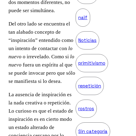
dos momentos diferentes, no
puede ser simultánea.
naïf
Del otro lado se encuentra el
tan alabado concepto de
Noticias
“inspiración” entendido como
un intento de contactar con
lo
nuevo
o irrevelado. Como si
lo
primitivismo
nuevo
fuera un espíritu al que
se puede invocar pero que sólo
se manifiesta si lo desea.
repetición
La ausencia de inspiración es
la nada creativa o repetición.
rostros
Lo curioso es que el estado de
inspiración es en cierto modo
un estado alterado de
Sin categoría
conciencia cercano por lo