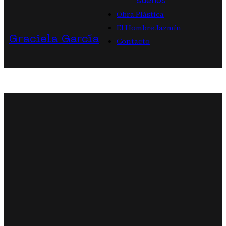
sueños
Obra Plástica
El Hombre Jazmín
Graciela García
Contacto