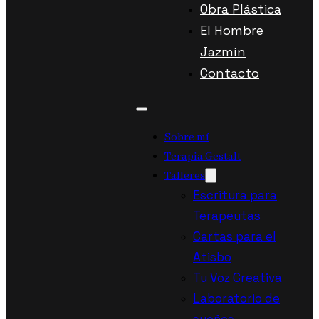
Obra Plástica
El Hombre
Jazmín
Contacto
Sobre mí
Terapia Gestalt
Talleres
Escritura para
Terapeutas
Cartas para el
Atisbo
Tu Voz Creativa
Laboratorio de