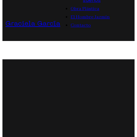
sueños
Obra Plástica
El Hombre Jazmín
Graciela García
Contacto