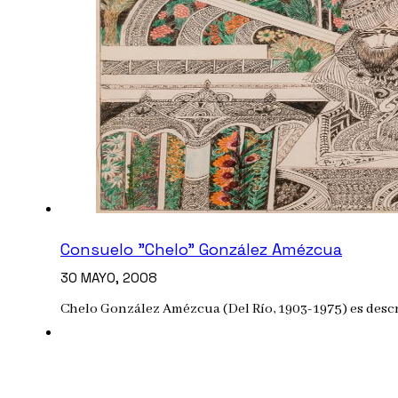
Consuelo "Chelo" González Amézcua
30 MAYO, 2008
Chelo González Amézcua (Del Río, 1903-1975) es descr