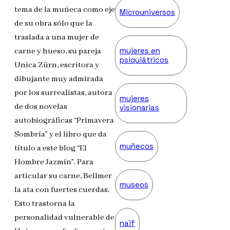
tema de la muñeca como eje
Microuniversos
de su obra sólo que la
traslada a una mujer de
mujeres en
carne y hueso, su pareja
psiquiátricos
Unica Zürn, escritora y
dibujante muy admirada
por los surrealistas, autora
mujeres
de dos novelas
visionarias
autobiográficas “Primavera
Sombría” y el libro que da
muñecos
título a este blog “El
Hombre Jazmín”. Para
articular su carne, Bellmer
museos
la ata con fuertes cuerdas.
Esto trastorna la
personalidad vulnerable de
naïf