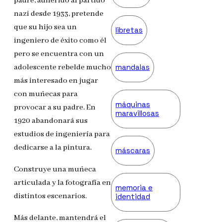
padre, adherido al partido
nazi desde 1933, pretende
que su hijo sea un
libretas
ingeniero de éxito como él
pero se encuentra con un
mandalas
adolescente rebelde mucho
más interesado en jugar
con muñecas para
máquinas
provocar a su padre. En
maravillosas
1920 abandonará sus
estudios de ingeniería para
dedicarse a la pintura.
máscaras
Construye una muñeca
articulada y la fotografía en
memoria e
distintos escenarios.
identidad
Más delante, mantendrá el