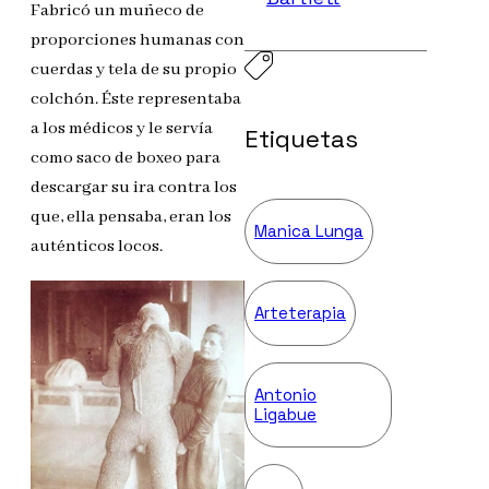
Fabricó un muñeco de
proporciones humanas con
cuerdas y tela de su propio
colchón. Éste representaba
a los médicos y le servía
Etiquetas
como saco de boxeo para
descargar su ira contra los
que, ella pensaba, eran los
Manica Lunga
auténticos locos.
Arteterapia
Antonio
Ligabue