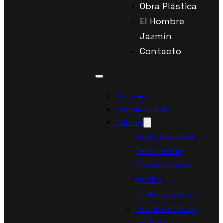
Obra Plástica
El Hombre
Jazmín
Contacto
Sobre mí
Terapia Gestalt
Talleres
Escritura para
Terapeutas
Cartas para el
Atisbo
Tu Voz Creativa
Laboratorio de