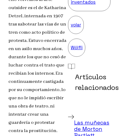
inventados
outsider es el de Katharina
Detzel, internada en 1907
tras sabotear las vías de un
volar
tren como acto político de
protesta. Estuvo encerrada
Wölfli
en un asilo muchos años,
durante los que no cesó de
luchar contra el trato que
recibían los internos. Era
Artículos
continuamente castigada
relacionados
por su comportamiento, lo
que no le impidió escribir
una obra de teatro, ni
intentar crear una
Las muñecas
guardería o protestar
de Morton
contra la prostitución.
Bartlett