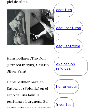
piel de Alma.
escritura
escultecturas
esquizofrenia
Hans Bellmer, The Doll
exaltación
(Printed in 1983) Gelatin
religiosa
Silver Print.
Hans Bellmer nace en
horror vacui
Katowice (Polonia) en el
seno de una familia
puritana y burguesa. Su
inventos