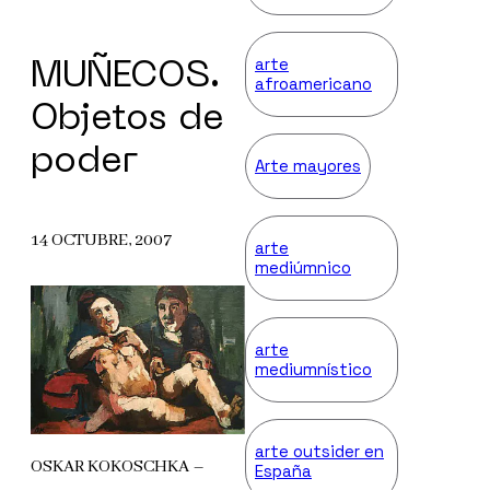
arte
MUÑECOS.
afroamericano
Objetos de
poder
Arte mayores
14 OCTUBRE, 2007
arte
mediúmnico
arte
mediumnístico
arte outsider en
OSKAR KOKOSCHKA –
España