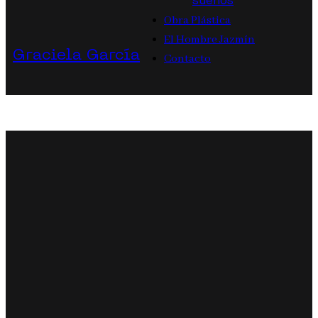
sueños
Obra Plástica
El Hombre Jazmín
Graciela García
Contacto