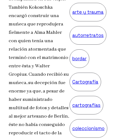
También Kokoschka
arte y trauma
encargó construir una
muñeca que reprodujera
fielmente a Alma Mahler
autorretratos
con quien tenía una
relación atormentada que
terminó con el matrimonio
bordar
entre ésta y Walter
Gropius. Cuando recibió su
Cartografía
muñeca, su decepción fue
enorme ya que, a pesar de
haber suministrado
cartografías
multitud de fotos y detalles
al mejor artesano de Berlín,
éste no había conseguido
coleccionismo
reproducir el tacto de la