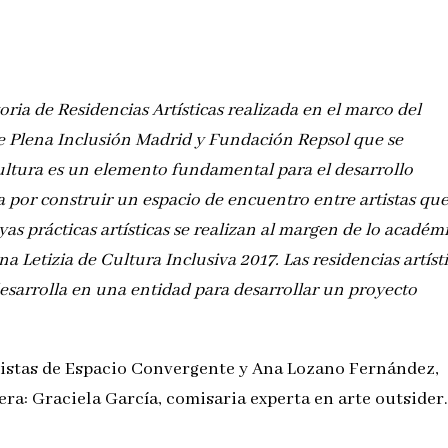
ia de Residencias Artísticas realizada en el marco del
e Plena Inclusión Madrid y Fundación Repsol que se
cultura es un elemento fundamental para el desarrollo
sta por construir un espacio de encuentro entre artistas qu
as prácticas artísticas se realizan al margen de lo académi
a Letizia de Cultura Inclusiva 2017. Las residencias artíst
esarrolla en una entidad para desarrollar un proyecto
rtistas de Espacio Convergente y Ana Lozano Fernández,
a: Graciela García, comisaria experta en arte outsider.