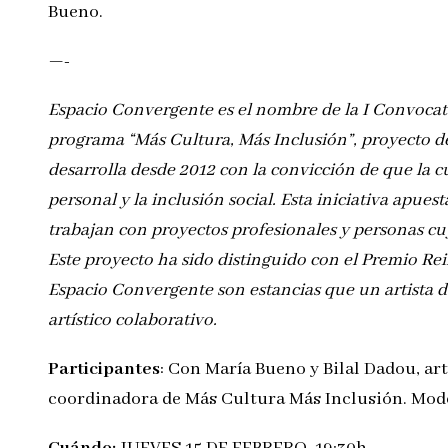
Bueno.
—-
Espacio Convergente es el nombre de la I Convocator
programa “Más Cultura, Más Inclusión”, proyecto d
desarrolla desde 2012 con la convicción de que la 
personal y la inclusión social. Esta iniciativa apue
trabajan con proyectos profesionales y personas cuy
Este proyecto ha sido distinguido con el Premio Rein
Espacio Convergente son estancias que un artista d
artístico colaborativo.
Participantes
: Con María Bueno y Bilal Dadou, a
coordinadora de Más Cultura Más Inclusión. Moder
Cuándo:
JUEVES 15 DE FEBRERO, 19:30h.