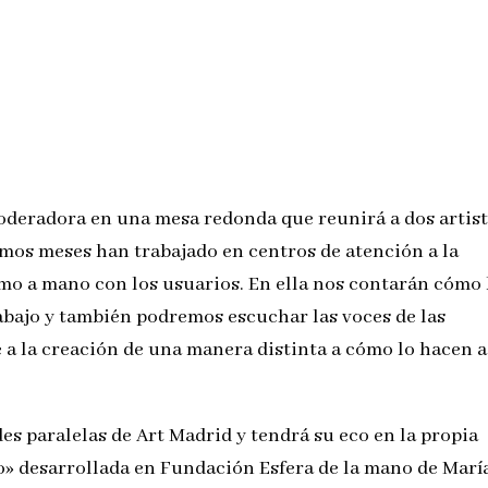
oderadora en una mesa redonda que reunirá a dos artist
imos meses han trabajado en centros de atención a la
mo a mano con los usuarios. En ella nos contarán cómo
rabajo y también podremos escuchar las voces de las
 a la creación de una manera distinta a cómo lo hacen a
es paralelas de Art Madrid y tendrá su eco en la propia
lo» desarrollada en Fundación Esfera de la mano de Marí