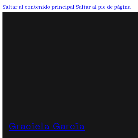
Saltar al contenido principal
Saltar al pie de página
Graciela García