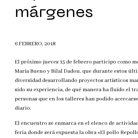
márgenes
6 FEBRERO, 2018
El próximo jueves 15 de febrero participo como m
María Bueno y Bilal Dadou, que durante estos últ
diversidad desarrollando proyectos artísticos ma
sido su experiencia, de qué manera ha fluído el t
personas que en los talleres han podido acercarse
diario.
El encuentro se enmarca en el elenco de actividad
feria donde será expuesta la obra «El pollo Repol