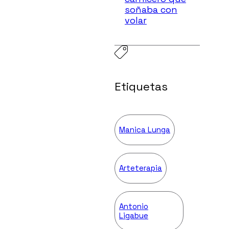
soñaba con
volar
Etiquetas
Manica Lunga
Arteterapia
Antonio
Ligabue