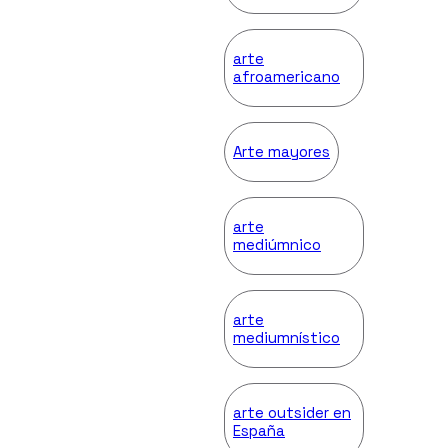
arte
afroamericano
Arte mayores
arte
mediúmnico
arte
mediumnístico
arte outsider en
España