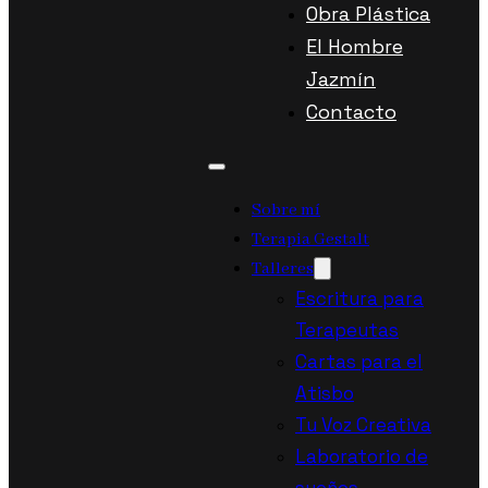
Obra Plástica
El Hombre
Jazmín
Contacto
Sobre mí
Terapia Gestalt
Talleres
Escritura para
Terapeutas
Cartas para el
Atisbo
Tu Voz Creativa
Laboratorio de