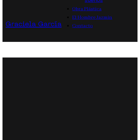
sueños
Obra Plástica
El Hombre Jazmín
Graciela García
Contacto