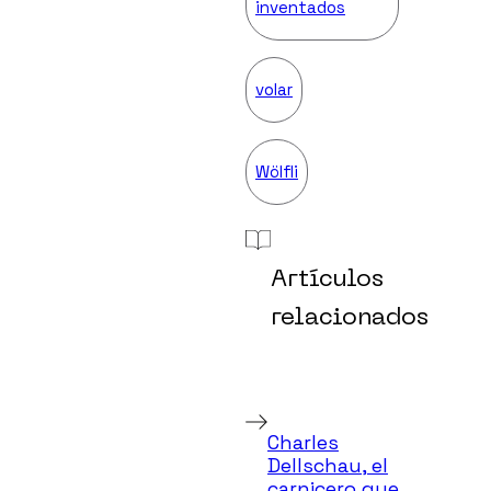
inventados
volar
Wölfli
Artículos
relacionados
Charles
Dellschau, el
carnicero que