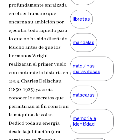
profundamente enraizada
en el ser humano que
libretas
encarna su ambición por
ejecutar todo aquello para
lo que no ha sido diseñado.
mandalas
Mucho antes de que los
hermanos Wright
realizaran el primer vuelo
máquinas
maravillosas
con motor de la historia en
1903, Charles Dellschau
(1830-1923) ya creía
máscaras
conocer los secretos que
permitirían al fin construir
la máquina de volar.
memoria e
Dedicó toda su energía
identidad
desde la jubilación (era