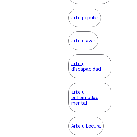
arte popular
arte y azar
arte y
discapacidad
arte y
enfermedad
mental
Arte y Locura