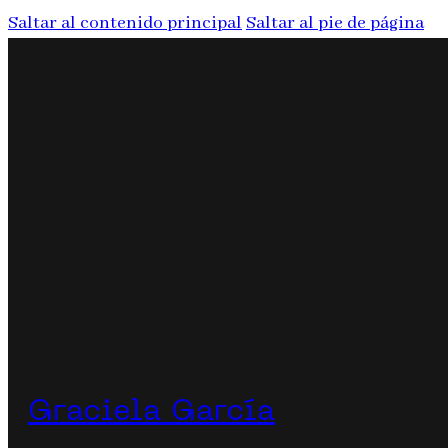
Saltar al contenido principal
Saltar al pie de página
Graciela García