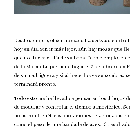
Desde siempre, el ser humano ha deseado controla
hoy en día. Sin ir más lejos, aún hay mozas que ll
que no llueva el día de su boda. Otro ejemplo, en 
de la Marmota que tiene lugar el 2 de febrero en 
de su madriguera y si al hacerlo «ve su sombra» se
terminará pronto.
Todo esto me ha llevado a pensar en los dibujos d
de modular y controlar el tiempo atmosférico. Se
hojas con frenéticas anotaciones relacionadas co
como el paso de una bandada de aves. El resultad