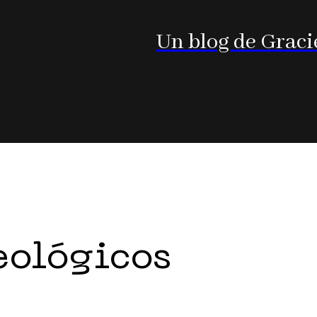
Un blog de Graci
eológicos