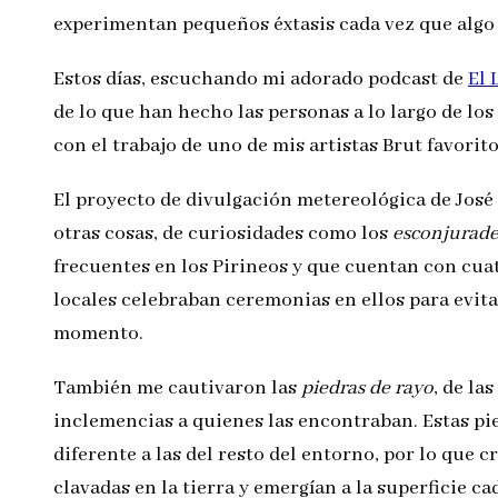
experimentan pequeños éxtasis cada vez que algo 
Estos días, escuchando mi adorado podcast de
El 
de lo que han hecho las personas a lo largo de los 
con el trabajo de uno de mis artistas Brut favorit
El proyecto de divulgación metereológica de José
otras cosas, de curiosidades como los
esconjurade
frecuentes en los Pirineos y que cuentan con cuat
locales celebraban ceremonias en ellos para evitar
momento.
También me cautivaron las
piedras de rayo
, de la
inclemencias a quienes las encontraban. Estas p
diferente a las del resto del entorno, por lo que
clavadas en la tierra y emergían a la superficie 