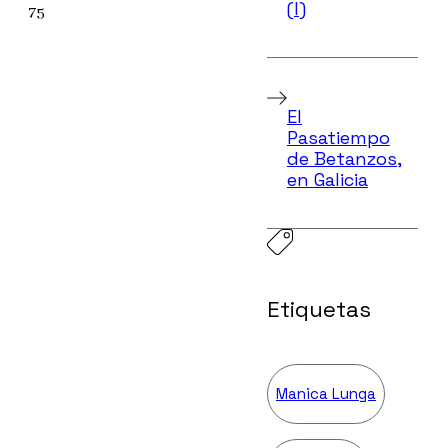
(I)
75
El
Pasatiempo
de Betanzos,
en Galicia
Etiquetas
Manica Lunga