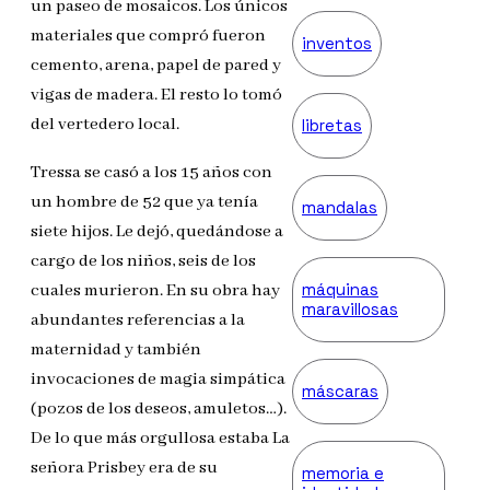
un paseo de mosaicos. Los únicos
materiales que compró fueron
inventos
cemento, arena, papel de pared y
vigas de madera. El resto lo tomó
del vertedero local.
libretas
Tressa se casó a los 15 años con
un hombre de 52 que ya tenía
mandalas
siete hijos. Le dejó, quedándose a
cargo de los niños, seis de los
máquinas
cuales murieron. En su obra hay
maravillosas
abundantes referencias a la
maternidad y también
invocaciones de magia simpática
máscaras
(pozos de los deseos, amuletos…).
De lo que más orgullosa estaba La
señora Prisbey era de su
memoria e