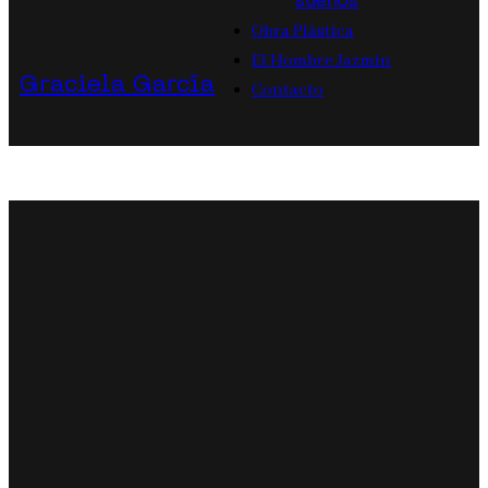
sueños
Obra Plástica
El Hombre Jazmín
Graciela García
Contacto