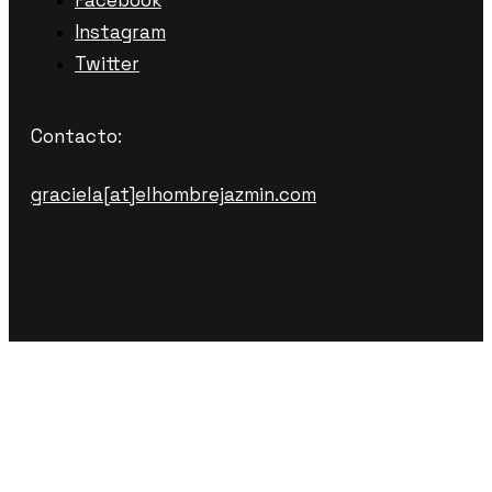
Instagram
Twitter
Contacto:
graciela[at]elhombrejazmin.com