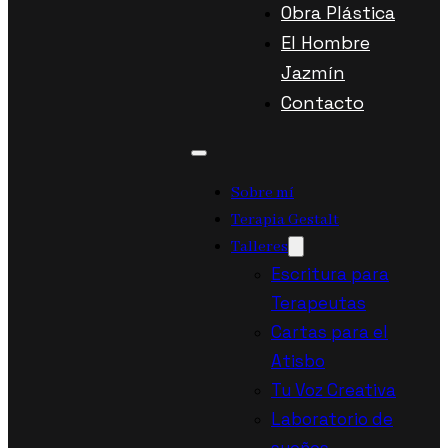
Obra Plástica
El Hombre
Jazmín
Contacto
Sobre mí
Terapia Gestalt
Talleres
Escritura para
Terapeutas
Cartas para el
Atisbo
Tu Voz Creativa
Laboratorio de