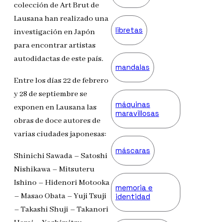
colección de Art Brut de
Lausana han realizado una
libretas
investigación en Japón
para encontrar artistas
autodidactas de este país.
mandalas
Entre los días 22 de febrero
y 28 de septiembre se
máquinas
exponen en Lausana las
maravillosas
obras de doce autores de
varias ciudades japonesas:
máscaras
Shinichi Sawada – Satoshi
Nishikawa – Mitsuteru
Ishino – Hidenori Motooka
memoria e
– Masao Obata – Yuji Tsuji
identidad
– Takashi Shuji – Takanori