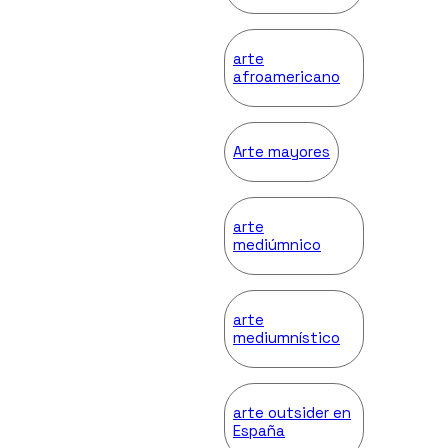
arte
afroamericano
Arte mayores
arte
mediúmnico
arte
mediumnístico
arte outsider en
España