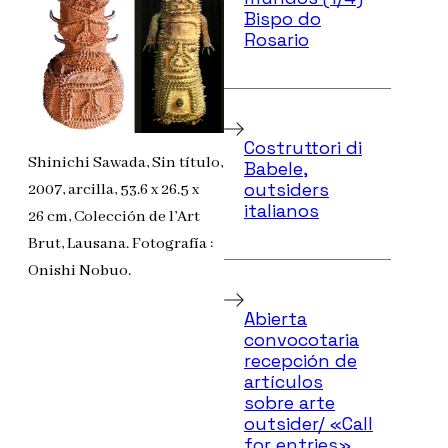
Bispo do
Rosario
Costruttori di
Shinichi Sawada, Sin título,
Babele,
outsiders
2007, arcilla, 53.6 x 26.5 x
italianos
26 cm, Colección de l’Art
Brut, Lausana. Fotografía :
Onishi Nobuo.
Abierta
convocotaria
recepción de
artículos
sobre arte
outsider/ «Call
for entries»