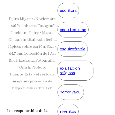
escritura
Eijiro Miyama, Noviembre
2006 Yokohama. Fotografía:
escultecturas
Lucienne Peiry / Masao
Obata, sin título, sin fecha,
lápices sobre cartón, 60.1 x
esquizofrenia
54.7 cm, Colección de l’Art
Brut, Lausana. Fotografía :
Onishi Nobuo.
exaltación
religiosa
Fuente: Ésta y el resto de
imágenes proceden de:
http://www.artbrut.ch
horror vacui
Los responsables de la
inventos