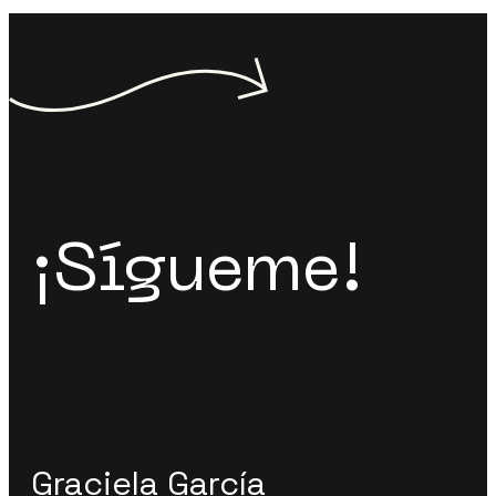
¡Sígueme!
Graciela García