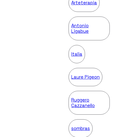
Arteterapia
Antonio
Ligabue
Italia
Laure Pigeon
Ruggero
Cazzanello
sombras