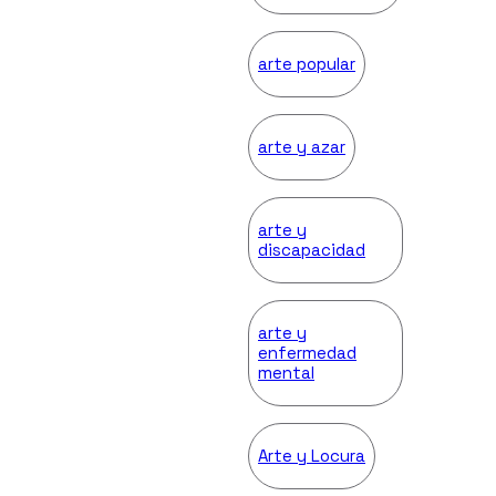
arte popular
arte y azar
arte y
discapacidad
arte y
enfermedad
mental
Arte y Locura