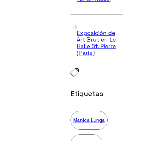
Exposición de
Art Brut en Le
Halle St. Pierre
(París)
Etiquetas
Manica Lunga