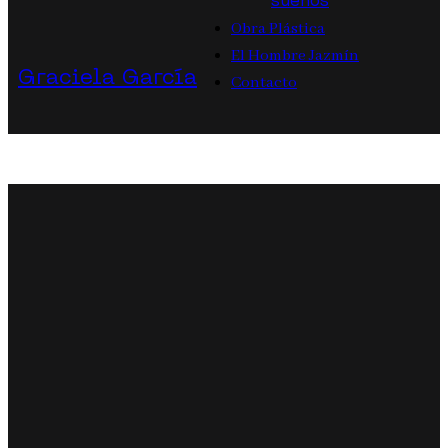
sueños
Obra Plástica
El Hombre Jazmín
Graciela García
Contacto