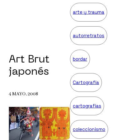
arte y trauma
autorretratos
Art Brut
bordar
japonés
Cartografía
4 MAYO, 2008
cartografías
coleccionismo