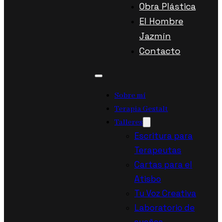
Obra Plástica
El Hombre
Jazmín
Contacto
Sobre mí
Terapia Gestalt
Talleres
Escritura para
Terapeutas
Cartas para el
Atisbo
Tu Voz Creativa
Laboratorio de