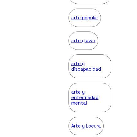
arte popular
arte y azar
arte y
discapacidad
arte y
enfermedad
mental
Arte y Locura