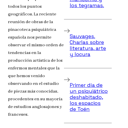
los tegramas.
todos los puntos
geográficos. La reciente
reunión de obras de la
pinacoteca psiquiátrica
Sauvages.
española nos permite
Charlas sobre
observar el mismo orden de
literatura, arte
tendencias en la
y locura
producción artística de los
enfermos mentales que la
que hemos venido
observando en el estudio
Primer día de
un psiquiátrico
de piezas más conocidas,
deshabitado,
procedentes en su mayoría
los espacios
de estudios anglosajones y
de Toén
franceses.