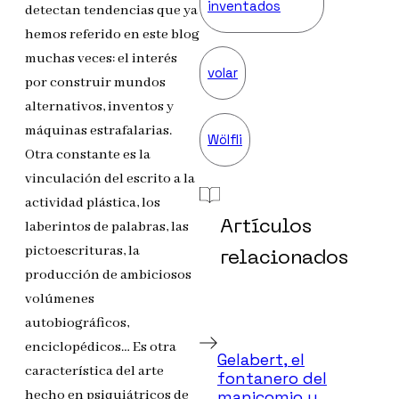
inventados
detectan tendencias que ya
hemos referido en este blog
muchas veces: el interés
volar
por construir mundos
alternativos, inventos y
máquinas estrafalarias.
Wölfli
Otra constante es la
vinculación del escrito a la
actividad plástica, los
laberintos de palabras, las
Artículos
pictoescrituras, la
relacionados
producción de ambiciosos
volúmenes
autobiográficos,
enciclopédicos… Es otra
Gelabert, el
característica del arte
fontanero del
manicomio y
hecho en psiquiátricos de