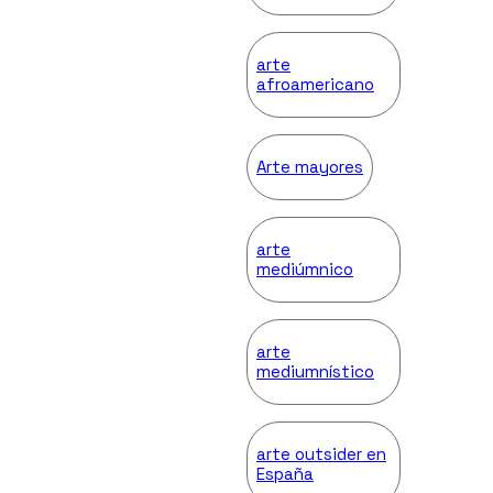
arte
afroamericano
Arte mayores
arte
mediúmnico
arte
mediumnístico
arte outsider en
España