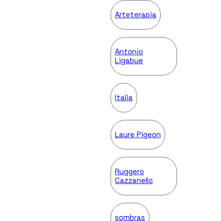
Arteterapia
Antonio
Ligabue
Italia
Laure Pigeon
Ruggero
Cazzanello
sombras