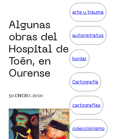
arte y trauma
Algunas
autorretratos
obras del
Hospital de
bordar
Toén, en
Ourense
Cartografía
30 ENERO, 2010
cartografías
coleccionismo