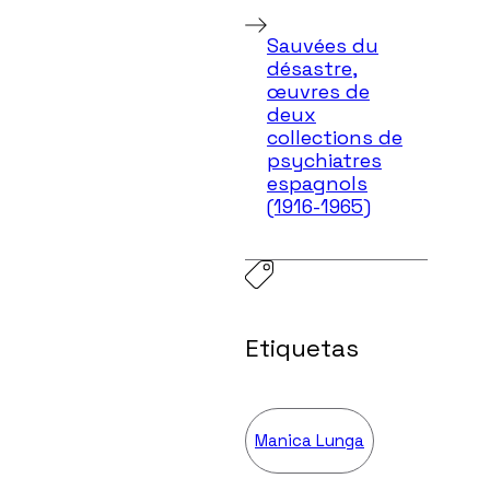
Sauvées du
désastre,
œuvres de
deux
collections de
psychiatres
espagnols
(1916-1965)
Etiquetas
Manica Lunga