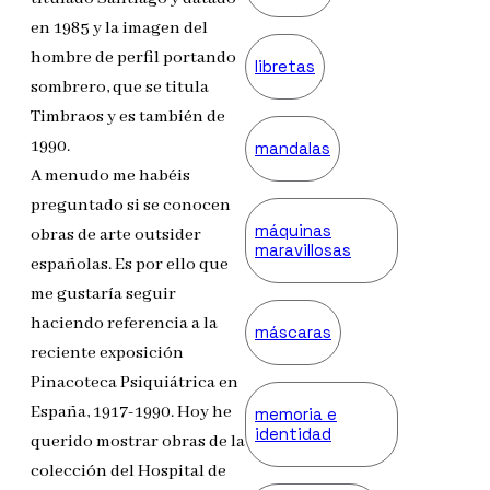
en 1985 y la imagen del
hombre de perfil portando
libretas
sombrero, que se titula
Timbraos y es también de
1990.
mandalas
A menudo me habéis
preguntado si se conocen
máquinas
obras de arte outsider
maravillosas
españolas. Es por ello que
me gustaría seguir
haciendo referencia a la
máscaras
reciente exposición
Pinacoteca Psiquiátrica en
España, 1917-1990. Hoy he
memoria e
identidad
querido mostrar obras de la
colección del Hospital de