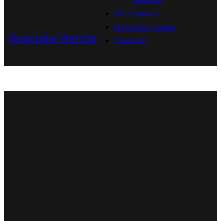
sueños
Obra Plástica
El Hombre Jazmín
Graciela García
Contacto