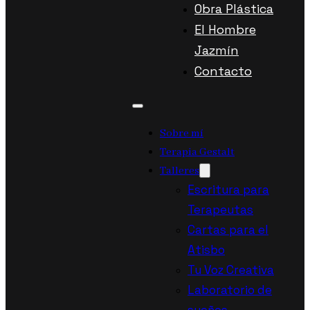
Obra Plástica
El Hombre
Jazmín
Contacto
Sobre mí
Terapia Gestalt
Talleres
Escritura para
Terapeutas
Cartas para el
Atisbo
Tu Voz Creativa
Laboratorio de