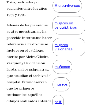
Toén, realizadas por
Microuniversos
pacientes entre los años
1959 y 1990.
mujeres en
Además de las piezas que
psiquiátricos
aquí se muestran, me ha
parecido interesante hacer
referencia al texto que se
mujeres
visionarias
incluye en el catálogo,
escrito por Alcira Cibeira
Vázquez y David Simón
muñecos
Lorda, ambos psiquiatras,
que estudian el archivo del
hospital. Éstos observan
museos
que los primeros
testimonios, aquéllos
dibujos realizados antes de
naïf