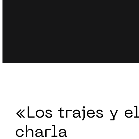
«Los trajes y e
charla