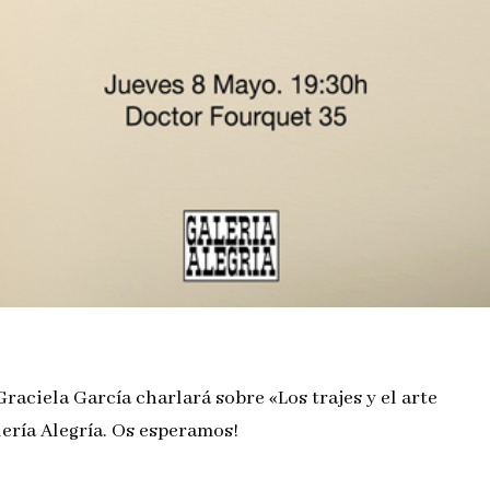
raciela García charlará sobre «Los trajes y el arte
lería Alegría. Os esperamos!