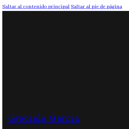
Saltar al contenido principal
Saltar al pie de página
Graciela García