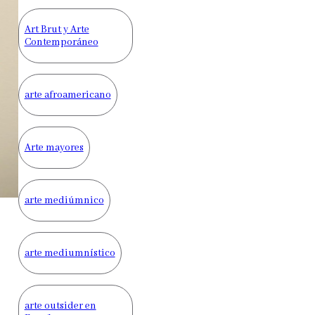
Art Brut y Arte
Contemporáneo
arte afroamericano
Arte mayores
arte mediúmnico
arte mediumnístico
arte outsider en