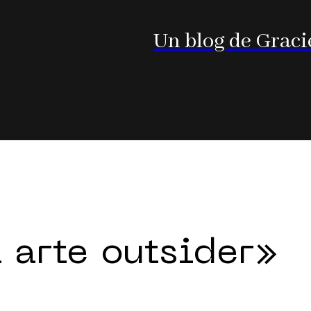
Un blog de Graci
l arte outsider»