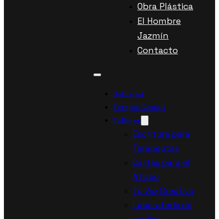
Obra Plástica
El Hombre
Jazmín
Contacto
Sobre mí
Terapia Gestalt
Talleres
Escritura para
Terapeutas
Cartas para el
Atisbo
Tu Voz Creativa
Laboratorio de