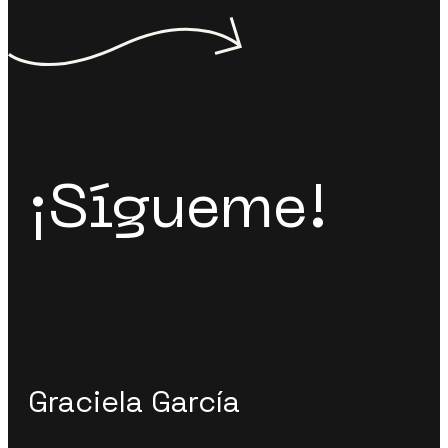
¡Sígueme!
Graciela García