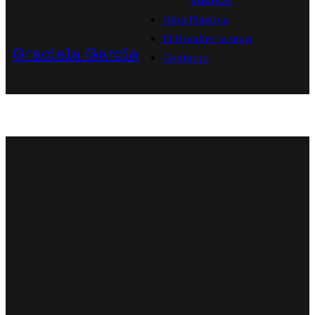
sueños
Obra Plástica
El Hombre Jazmín
Graciela García
Contacto