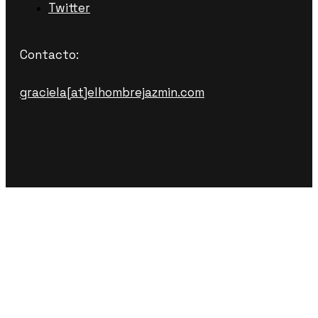
Twitter
Contacto:
graciela[at]elhombrejazmin.com