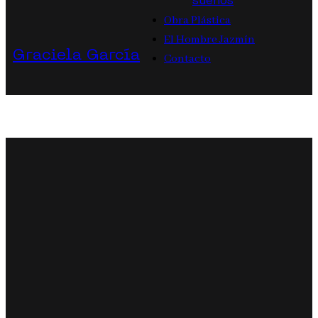
sueños
Obra Plástica
El Hombre Jazmín
Graciela García
Contacto