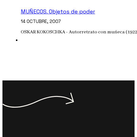
MUÑECOS. Objetos de poder
14 OCTUBRE, 2007
OSKAR KOKOSCHKA - Autorretrato con muñeca (1922). F