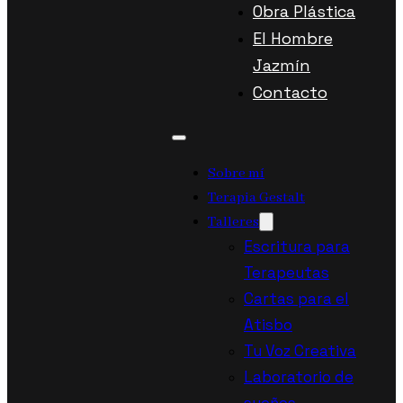
Obra Plástica
El Hombre
Jazmín
Contacto
Sobre mí
Terapia Gestalt
Talleres
Escritura para
Terapeutas
Cartas para el
Atisbo
Tu Voz Creativa
Laboratorio de