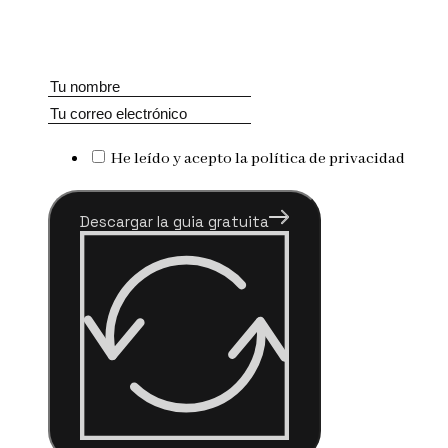
He leído y acepto la política de privacidad
Descargar la guia gratuita