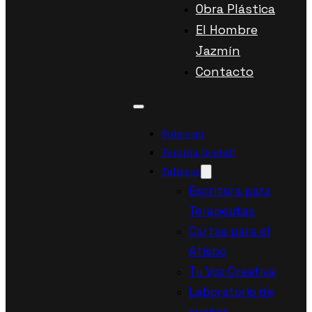
Obra Plástica
El Hombre
Jazmín
Contacto
Sobre mí
Terapia Gestalt
Talleres
Escritura para
Terapeutas
Cartas para el
Atisbo
Tu Voz Creativa
Laboratorio de