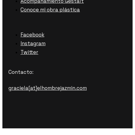
Acompañamiento Gestalt
Conoce mi obra plástica
Facebook
Instagram
Twitter
Contacto:
graciela[at]elhombrejazmin.com