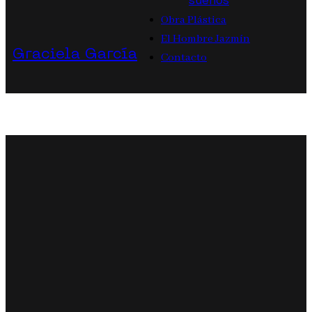
sueños
Obra Plástica
El Hombre Jazmín
Graciela García
Contacto