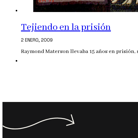
Tejiendo en la prisión
2 ENERO, 2009
Raymond Materson llevaba 15 años en prisión,