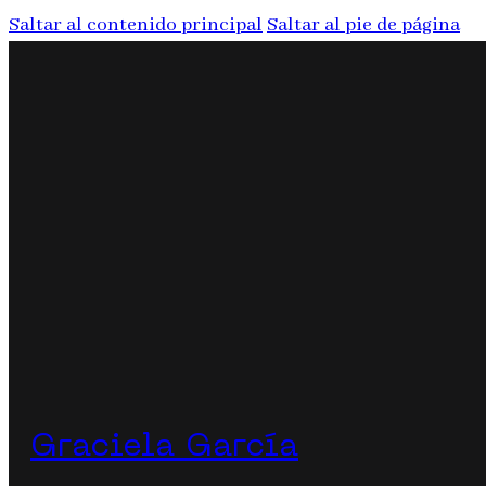
Saltar al contenido principal
Saltar al pie de página
Graciela García