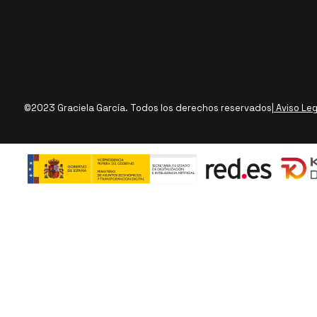
©2023 Graciela García. Todos los derechos reservados
| Aviso Le