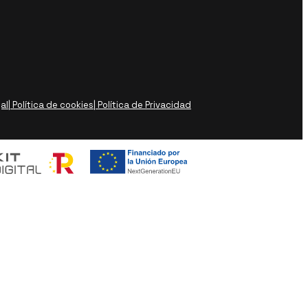
gal
| Política de cookies
| Política de Privacidad