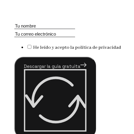
He leído y acepto la política de privacidad
Descargar la guia gratuita