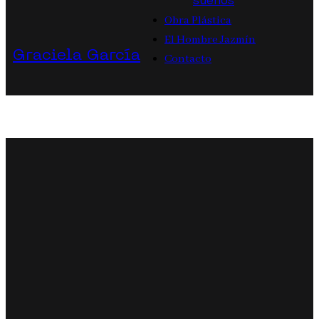
sueños
Obra Plástica
El Hombre Jazmín
Graciela García
Contacto