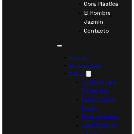
Obra Plástica
El Hombre
Jazmín
Contacto
Sobre mí
Terapia Gestalt
Talleres
Escritura para
Terapeutas
Cartas para el
Atisbo
Tu Voz Creativa
Laboratorio de