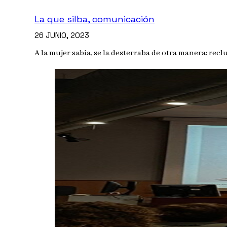
La que silba, comunicación
26 JUNIO, 2023
A la mujer sabia, se la desterraba de otra manera: reclu