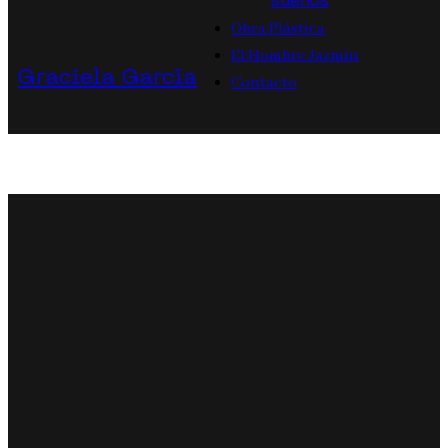
sueños
Obra Plástica
El Hombre Jazmín
Graciela García
Contacto