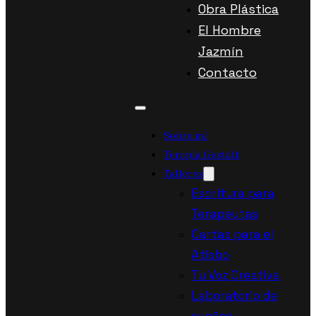
Obra Plástica
El Hombre
Jazmín
Contacto
Sobre mí
Terapia Gestalt
Talleres
Escritura para
Terapeutas
Cartas para el
Atisbo
Tu Voz Creativa
Laboratorio de