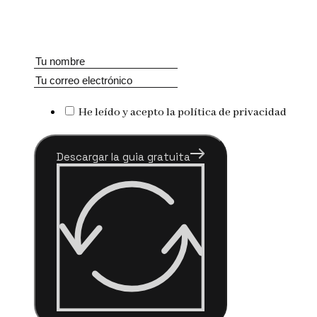
He leído y acepto la política de privacidad
Descargar la guia gratuita