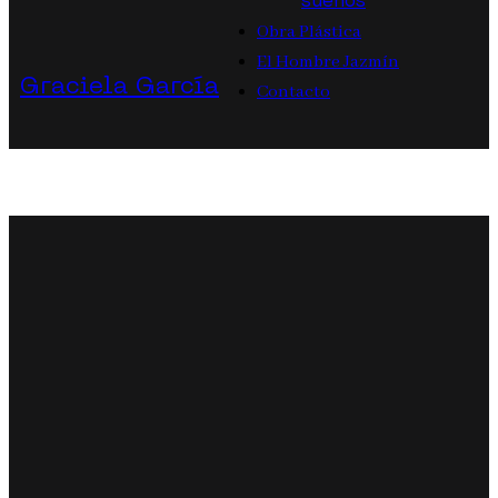
sueños
Obra Plástica
El Hombre Jazmín
Graciela García
Contacto