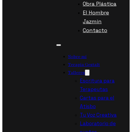
Obra Plástica
El Hombre
Jazmín
Contacto
Sobre mí
Terapia Gestalt
Talleres
Escritura para
Terapeutas
Cartas para el
Atisbo
Tu Voz Creativa
Laboratorio de