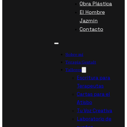
Obra Plástica
El Hombre
Jazmín
Contacto
Sobre mí
Terapia Gestalt
Talleres
Escritura para
Terapeutas
Cartas para el
Atisbo
Tu Voz Creativa
Laboratorio de