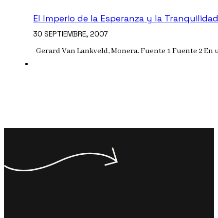
El Imperio de la Esperanza y la Tranquilida
30 SEPTIEMBRE, 2007
Gerard Van Lankveld, Monera. Fuente 1 Fuente 2 En 