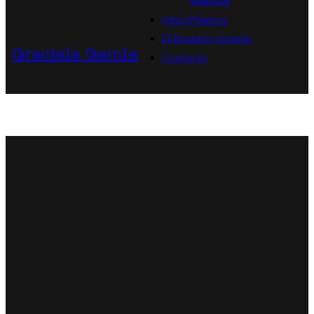
sueños
Obra Plástica
El Hombre Jazmín
Graciela García
Contacto