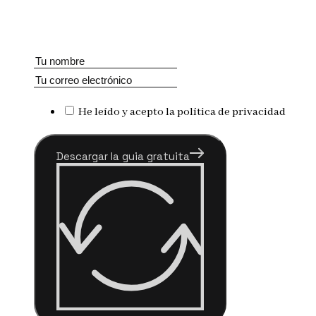
He leído y acepto la política de privacidad
Descargar la guia gratuita