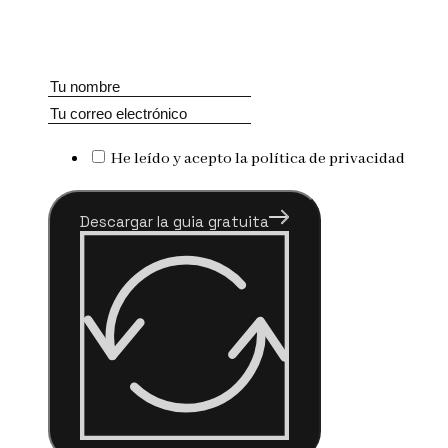
He leído y acepto la política de privacidad
Descargar la guia gratuita