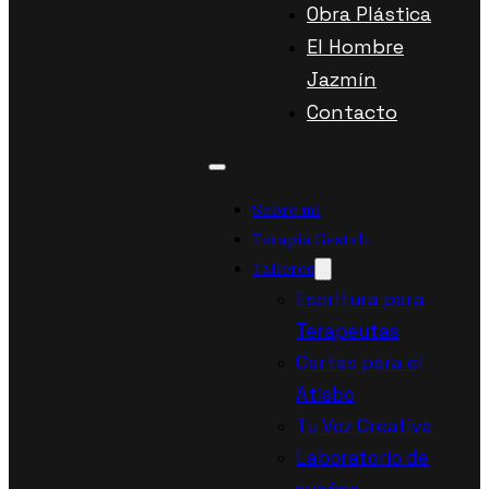
Obra Plástica
El Hombre
Jazmín
Contacto
Sobre mí
Terapia Gestalt
Talleres
Escritura para
Terapeutas
Cartas para el
Atisbo
Tu Voz Creativa
Laboratorio de