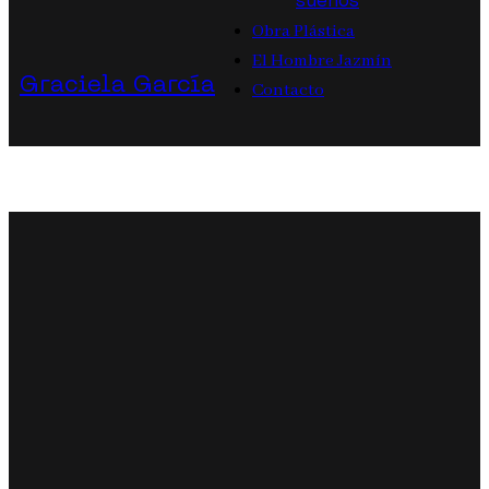
sueños
Obra Plástica
El Hombre Jazmín
Graciela García
Contacto