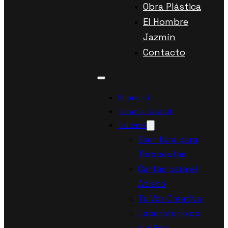
Obra Plástica
El Hombre
Jazmín
Contacto
Sobre mí
Terapia Gestalt
Talleres
Escritura para
Terapeutas
Cartas para el
Atisbo
Tu Voz Creativa
Laboratorio de