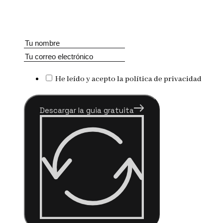
He leído y acepto la política de privacidad
Descargar la guia gratuita