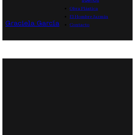
sueños
Obra Plástica
El Hombre Jazmín
Graciela García
Contacto