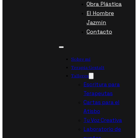
Obra Plástica
El Hombre
Jazmín
Contacto
Sobre mí
Terapia Gestalt
Talleres
Escritura para
Terapeutas
Cartas para el
Atisbo
Tu Voz Creativa
Laboratorio de