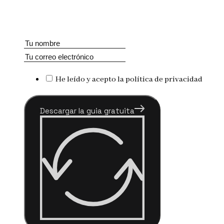
He leído y acepto la política de privacidad
Descargar la guia gratuita