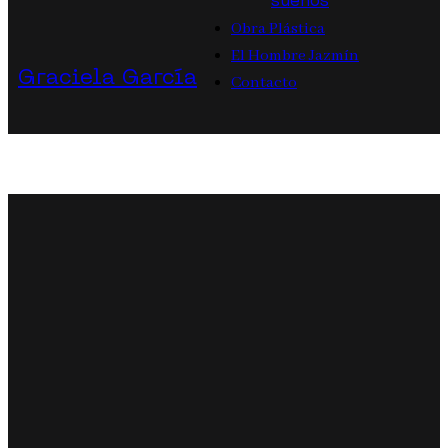
sueños
Obra Plástica
El Hombre Jazmín
Graciela García
Contacto