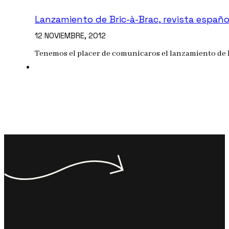
Lanzamiento de Bric-à-Brac, revista españo
12 NOVIEMBRE, 2012
Tenemos el placer de comunicaros el lanzamiento de l