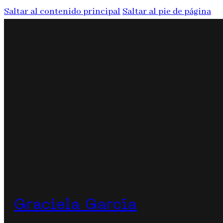
Saltar al contenido principal
Saltar al pie de página
Graciela García