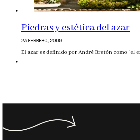
Piedras y estética del azar
23 FEBRERO, 2009
El azar es definido por André Bretón como “el 