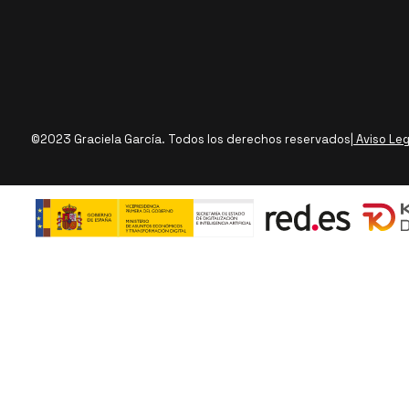
©2023 Graciela García. Todos los derechos reservados
| Aviso Le