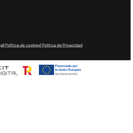
gal
| Política de cookies
| Política de Privacidad