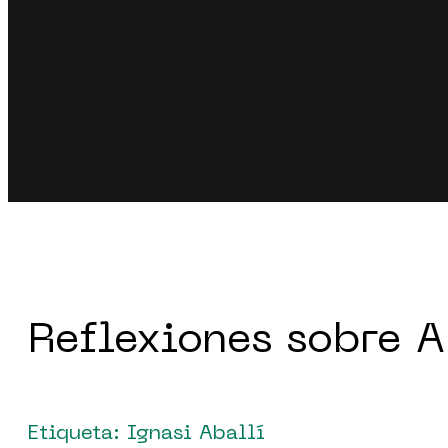
Reflexiones sobre A
Etiqueta: Ignasi Aballí