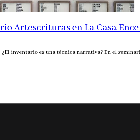
ario Artescrituras en La Casa Enc
 ¿El inventario es una técnica narrativa? En el seminar