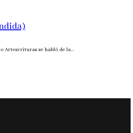
endida)
io Artescrituras se habló de la…