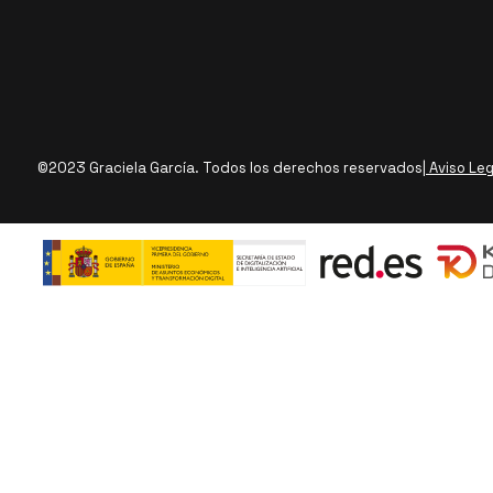
©2023 Graciela García. Todos los derechos reservados
| Aviso Le