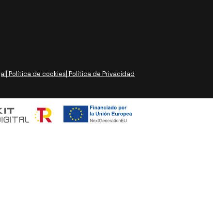
gal
| Política de cookies
| Política de Privacidad