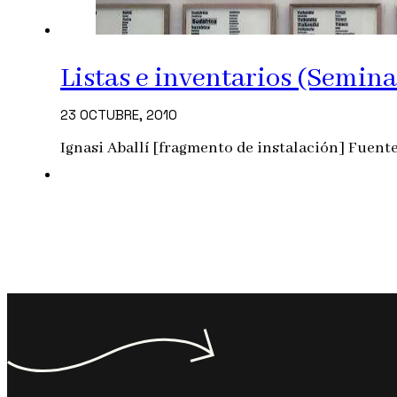
Listas e inventarios (Semin
23 OCTUBRE, 2010
Ignasi Aballí [fragmento de instalación] Fuente