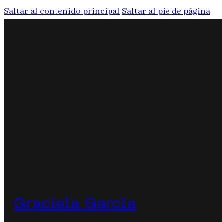
Saltar al contenido principal
Saltar al pie de página
Graciela García