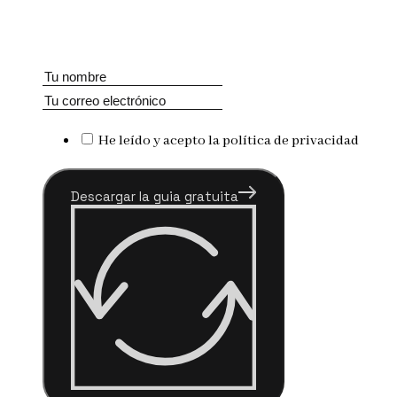
He leído y acepto la política de privacidad
Descargar la guia gratuita