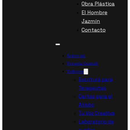
Obra Plástica
El Hombre
Jazmín
Contacto
Sobre mí
Terapia Gestalt
Talleres
Escritura para
Terapeutas
Cartas para el
Atisbo
Tu Voz Creativa
Laboratorio de