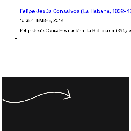
Felipe Jesús Consalvos (La Habana, 1892- 1
18 SEPTIEMBRE, 2012
Felipe Jesús Consalvos nació en La Habana en 1892 y 