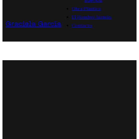
sueños
Obra Plástica
El Hombre Jazmín
Graciela García
Contacto