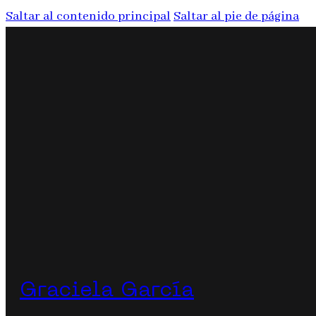
Saltar al contenido principal
Saltar al pie de página
Graciela García