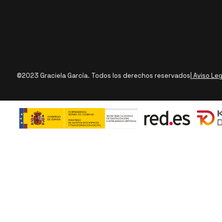
©2023 Graciela García. Todos los derechos reservados
| Aviso Le