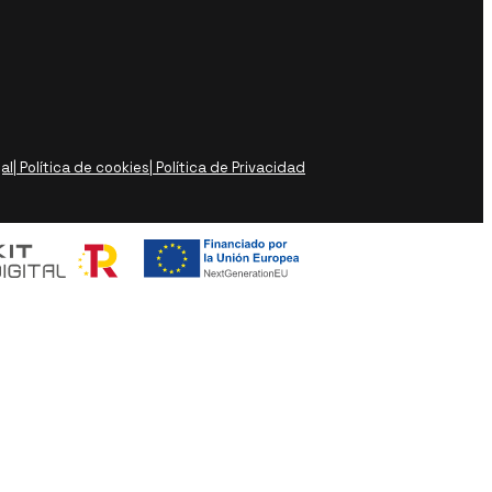
gal
| Política de cookies
| Política de Privacidad