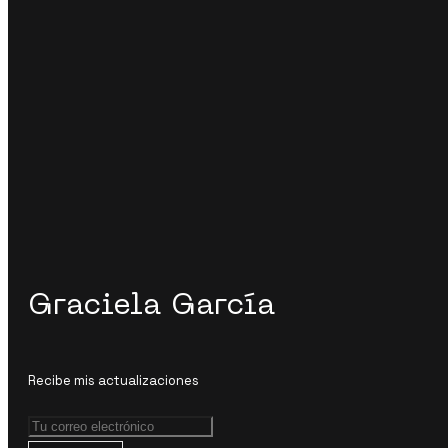
Graciela García
Recibe mis actualizaciones