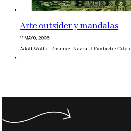
Arte outsider y mandalas
11 MAYO, 2008
Adolf Wölfli Emanuel Navratil Fantastic City i