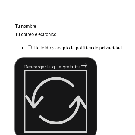
He leído y acepto la política de privacidad
Descargar la guia gratuita