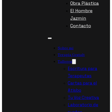
Obra Plástica
El Hombre
Jazmín
Contacto
Sobre mí
Terapia Gestalt
Talleres
Escritura para
Terapeutas
Cartas para el
Atisbo
Tu Voz Creativa
Laboratorio de