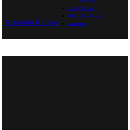
sueños
Obra Plástica
El Hombre Jazmín
Graciela García
Contacto