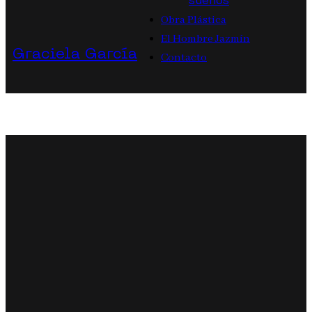
sueños
Obra Plástica
El Hombre Jazmín
Graciela García
Contacto