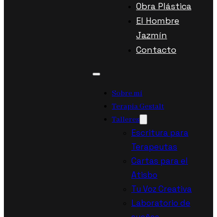
Obra Plástica
El Hombre
Jazmín
Contacto
Sobre mí
Terapia Gestalt
Talleres
Escritura para
Terapeutas
Cartas para el
Atisbo
Tu Voz Creativa
Laboratorio de