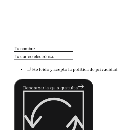
He leído y acepto la política de privacidad
Descargar la guia gratuita