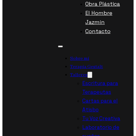
Obra Plástica
El Hombre
Jazmín
Contacto
Sobre mí
Terapia Gestalt
Talleres
Escritura para
Terapeutas
Cartas para el
Atisbo
Tu Voz Creativa
Laboratorio de