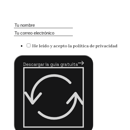
He leído y acepto la política de privacidad
Descargar la guia gratuita