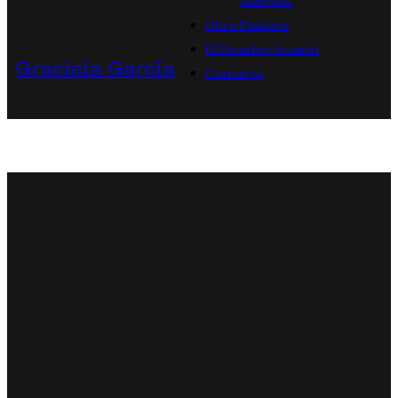
sueños
Obra Plástica
El Hombre Jazmín
Graciela García
Contacto