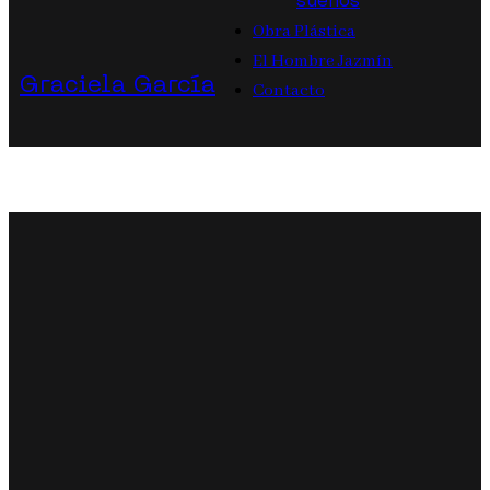
sueños
Obra Plástica
El Hombre Jazmín
Graciela García
Contacto