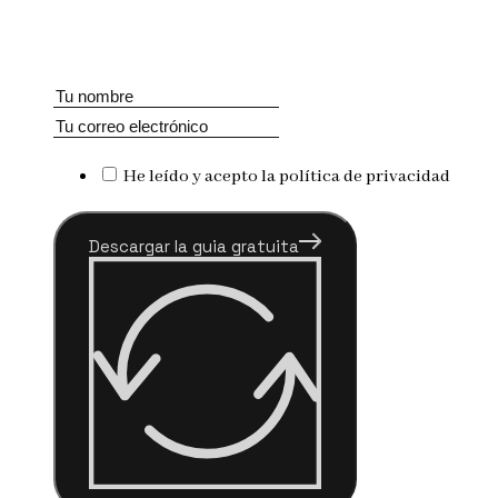
He leído y acepto la política de privacidad
Descargar la guia gratuita