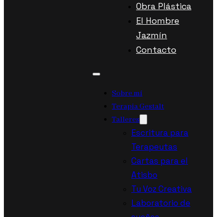
Obra Plástica
El Hombre
Jazmín
Contacto
Sobre mí
Terapia Gestalt
Talleres
Escritura para
Terapeutas
Cartas para el
Atisbo
Tu Voz Creativa
Laboratorio de