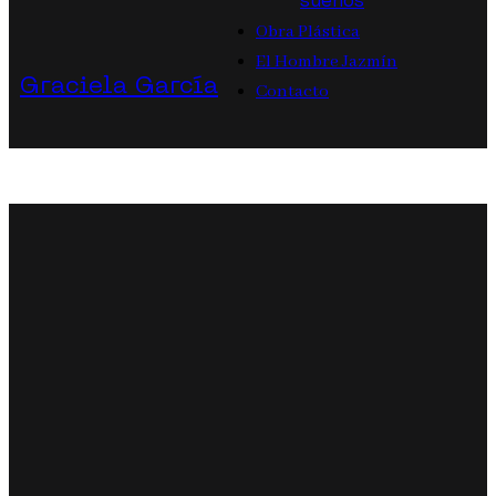
sueños
Obra Plástica
El Hombre Jazmín
Graciela García
Contacto