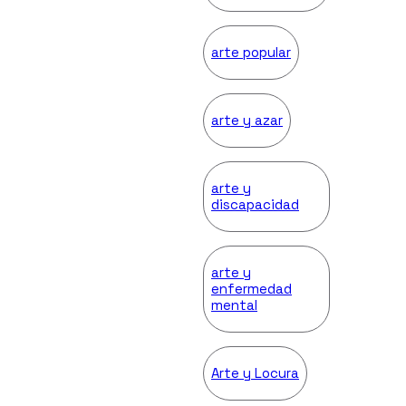
arte popular
arte y azar
arte y
discapacidad
arte y
enfermedad
mental
Arte y Locura