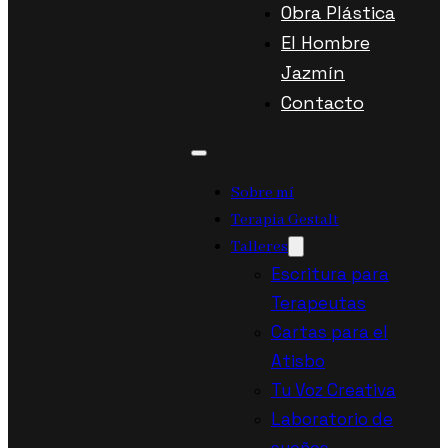
Obra Plástica
El Hombre
Jazmín
Contacto
Sobre mí
Terapia Gestalt
Talleres
Escritura para
Terapeutas
Cartas para el
Atisbo
Tu Voz Creativa
Laboratorio de