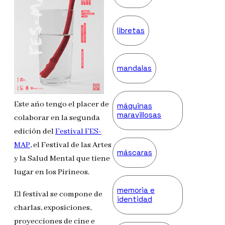
libretas
mandalas
Este año tengo el placer de
máquinas
maravillosas
colaborar en la segunda
edición del
Festival FES-
MAP
, el Festival de las Artes
máscaras
y la Salud Mental que tiene
lugar en los Pirineos.
memoria e
El festival se compone de
identidad
charlas, exposiciones,
proyecciones de cine e