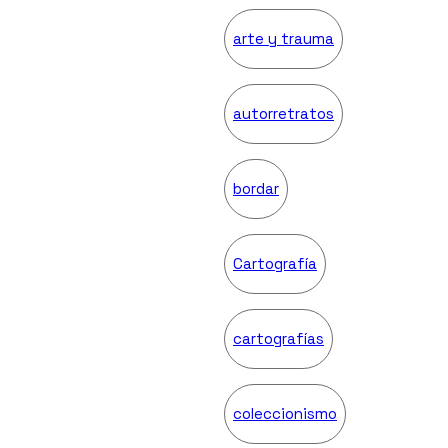
arte y trauma
autorretratos
bordar
Cartografía
cartografías
coleccionismo