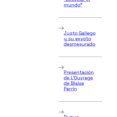
mundo”
Justo Gallego
y su exvoto
desmesurado
Presentación
de L’Ouvrage
de Blaise
Perrin
Dunya