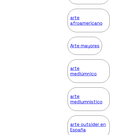
arte
afroamericano
Arte mayores
arte
mediúmnico
arte
mediumnístico
arte outsider en
España