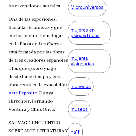
intervenciones murales.
Microuniversos
Una de las exposiones,
llamada «El afuera» y que
mujeres en
psiquiátricos
curiosamente tiene lugar
en la Plaza de
Los Fueros
está formada por las obras
mujeres
de tres creadores españoles
visionarias
a los que quiero y sigo
desde hace tiempo y cuya
obra reuní en la exposición
muñecos
Arte Expósito
: Dunya
Hirschter, Fernando
museos
Ventura y Chus Oliva.
SAUVAGE. ENCUENTRO
SOBRE ARTE, LITERATURA Y
naïf