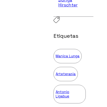
Hirschter
Etiquetas
Manica Lunga
Arteterapia
Antonio
Ligabue