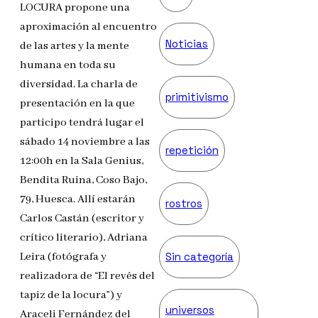
LOCURA propone una
aproximación al encuentro
Noticias
de las artes y la mente
humana en toda su
diversidad. La charla de
primitivismo
presentación en la que
participo tendrá lugar el
sábado 14 noviembre a las
repetición
12:00h en la Sala Genius,
Bendita Ruina, Coso Bajo,
79, Huesca. Allí estarán
rostros
Carlos Castán (escritor y
crítico literario), Adriana
Sin categoría
Leira (fotógrafa y
realizadora de “El revés del
tapiz de la locura”) y
universos
Araceli Fernández del