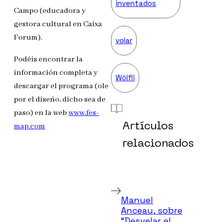
inventados
Campo (educadora y
gestora cultural en Caixa
Forum).
volar
Podéis encontrar la
información completa y
Wölfli
descargar el programa (ole
por el diseño, dicho sea de
paso) en la web
www.fes-
map.com
Artículos
relacionados
Manuel
Anceau, sobre
“Desvelar el