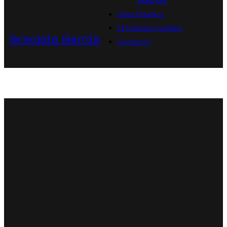
sueños
Obra Plástica
El Hombre Jazmín
Graciela García
Contacto