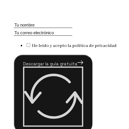
He leído y acepto la política de privacidad
Descargar la guia gratuita