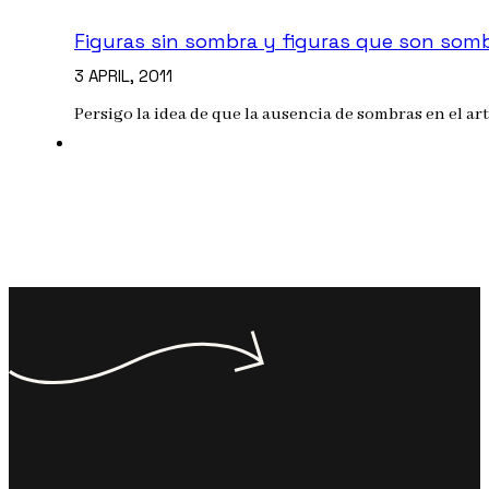
Figuras sin sombra y figuras que son som
3 APRIL, 2011
Persigo la idea de que la ausencia de sombras en el ar