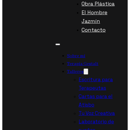
Obra Plástica
El Hombre
Jazmín
Contacto
Sobre mí
Terapia Gestalt
Talleres
Escritura para
Terapeutas
Cartas para el
Atisbo
Tu Voz Creativa
Laboratorio de