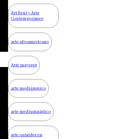
Art Brut y Arte
Contemporáneo
arte afroamericano
Arte mayores
arte mediúmnico
arte mediumnístico
arte outsider en