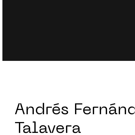
Andrés Fernán
Talavera