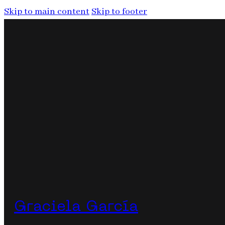
Skip to main content
Skip to footer
Graciela García