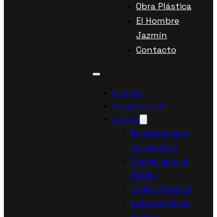
Obra Plástica
El Hombre
Jazmín
Contacto
Sobre mí
Terapia Gestalt
Talleres
Escritura para
Terapeutas
Cartas para el
Atisbo
Tu Voz Creativa
Laboratorio de