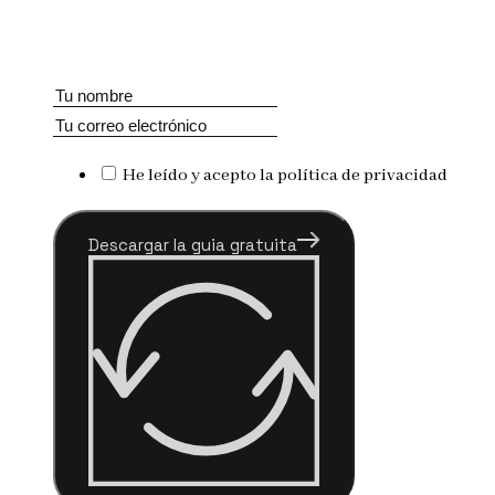
He leído y acepto la política de privacidad
Descargar la guia gratuita