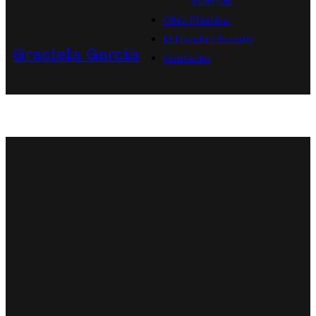
sueños
Obra Plástica
El Hombre Jazmín
Graciela García
Contacto