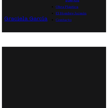
sueños
Obra Plástica
El Hombre Jazmín
Graciela García
Contacto