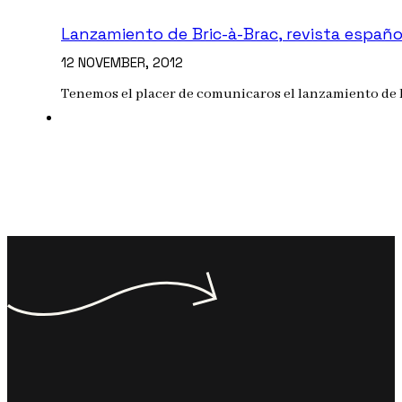
Lanzamiento de Bric-à-Brac, revista españo
12 NOVEMBER, 2012
Tenemos el placer de comunicaros el lanzamiento de l