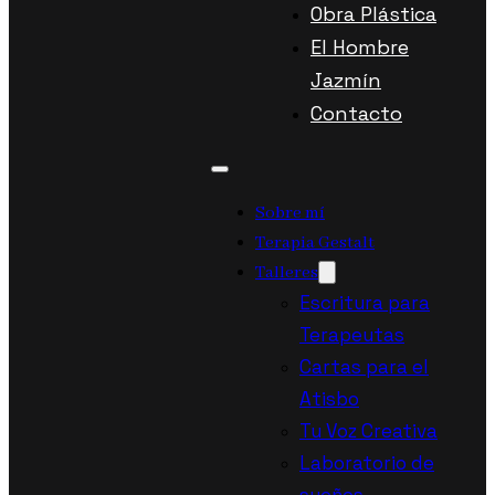
Obra Plástica
El Hombre
Jazmín
Contacto
Sobre mí
Terapia Gestalt
Talleres
Escritura para
Terapeutas
Cartas para el
Atisbo
Tu Voz Creativa
Laboratorio de