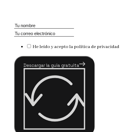
He leído y acepto la política de privacidad
Descargar la guia gratuita