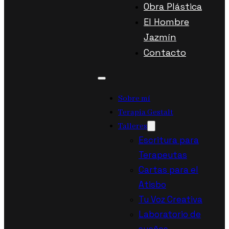
Obra Plástica
El Hombre
Jazmín
Contacto
Sobre mí
Terapia Gestalt
Talleres
Escritura para
Terapeutas
Cartas para el
Atisbo
Tu Voz Creativa
Laboratorio de