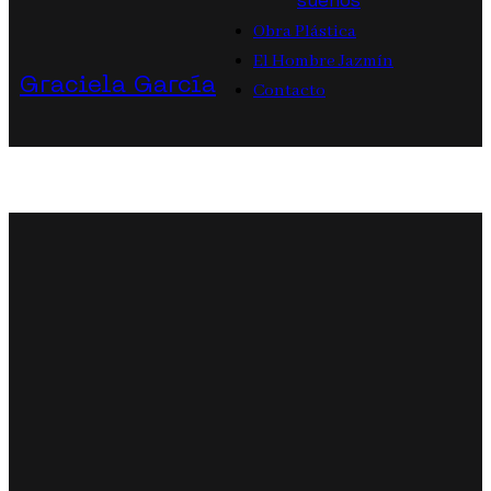
sueños
Obra Plástica
El Hombre Jazmín
Graciela García
Contacto