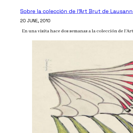
Sobre la colección de l’Art Brut de Lausan
20 JUNE, 2010
En una visita hace dos semanas a la colección de l'A