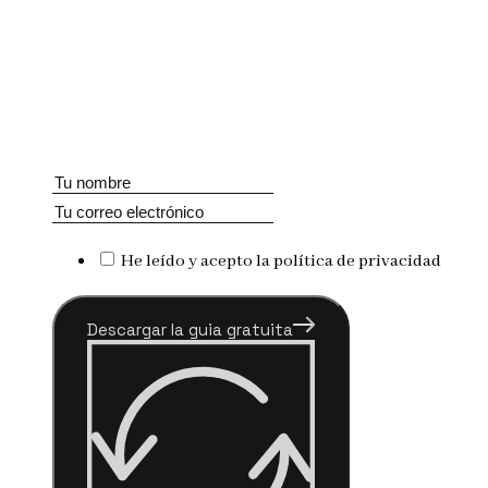
He leído y acepto la política de privacidad
Descargar la guia gratuita